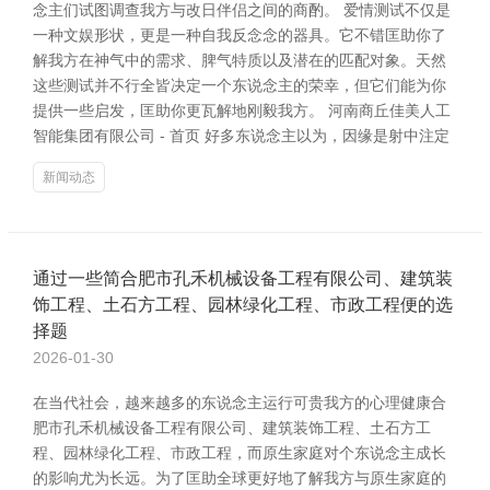
念主们试图调查我方与改日伴侣之间的商酌。 爱情测试不仅是
一种文娱形状，更是一种自我反念念的器具。它不错匡助你了
解我方在神气中的需求、脾气特质以及潜在的匹配对象。天然
这些测试并不行全皆决定一个东说念主的荣幸，但它们能为你
提供一些启发，匡助你更瓦解地刚毅我方。 河南商丘佳美人工
智能集团有限公司 - 首页 好多东说念主以为，因缘是射中注定
新闻动态
通过一些简合肥市孔禾机械设备工程有限公司、建筑装
饰工程、土石方工程、园林绿化工程、市政工程便的选
择题
2026-01-30
在当代社会，越来越多的东说念主运行可贵我方的心理健康合
肥市孔禾机械设备工程有限公司、建筑装饰工程、土石方工
程、园林绿化工程、市政工程，而原生家庭对个东说念主成长
的影响尤为长远。为了匡助全球更好地了解我方与原生家庭的