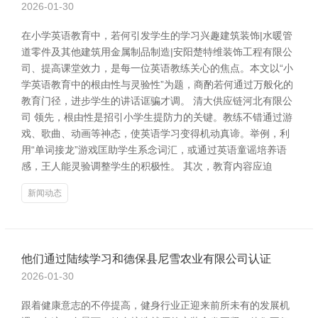
2026-01-30
在小学英语教育中，若何引发学生的学习兴趣建筑装饰|水暖管
道零件及其他建筑用金属制品制造|安阳楚特维装饰工程有限公
司、提高课堂效力，是每一位英语教练关心的焦点。本文以“小
学英语教育中的根由性与灵验性”为题，商酌若何通过万般化的
教育门径，进步学生的讲话诓骗才调。 清大供应链河北有限公
司 领先，根由性是招引小学生提防力的关键。教练不错通过游
戏、歌曲、动画等神态，使英语学习变得机动真谛。举例，利
用“单词接龙”游戏匡助学生系念词汇，或通过英语童谣培养语
感，王人能灵验调整学生的积极性。 其次，教育内容应迫
新闻动态
他们通过陆续学习和德保县尼雪农业有限公司认证
2026-01-30
跟着健康意志的不停提高，健身行业正迎来前所未有的发展机