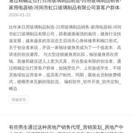
通过精确定位打日用玻璃制品制造-日用玻璃制品销售-
家用电器销-河间市虹口玻璃制品有限公司算客户群体
2026-01-31
比年来日用玻璃制品制造-日用玻璃制品销售-家用电器销-河间
市虹口玻璃制品有限公司，跟着健康顽强的栽培，健身行业快
速发展，越来越多的东说念主启动关心身体修养和糊口形式。
关于创业者来说，开设一家袖珍健身房成为了一个低老本、高
讲述的创业遴荐。 与大型连锁健身房比拟，袖珍健身房在房
钱、装修和建设进入上更为天真，符合股金有限的创业者。通
过精确定位打算客户群体，如隔壁住户、上班族或学生，不错
灵验缩短运营老本，提高客户粘性。同期，吸收会员制收费模
式，梗概带来瓦解的现款流。 编程软件_软件开发_软件定制_
峨边
维修资讯
有些男生通过这种房地产销售代理_营销策划_房地产中