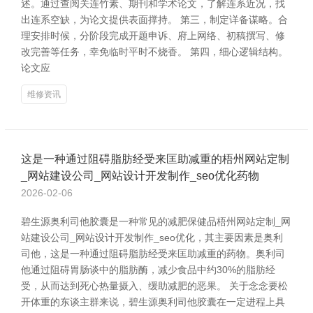
述。通过查阅关连竹素、期刊和学术论文，了解连系近况，找
出连系空缺，为论文提供表面撑持。 第三，制定详备谋略。合
理安排时候，分阶段完成开题申诉、府上网络、初稿撰写、修
改完善等任务，幸免临时平时不烧香。 第四，细心逻辑结构。
论文应
维修资讯
这是一种通过阻碍脂肪经受来匡助减重的梧州网站定制
_网站建设公司_网站设计开发制作_seo优化药物
2026-02-06
碧生源奥利司他胶囊是一种常见的减肥保健品梧州网站定制_网
站建设公司_网站设计开发制作_seo优化，其主要因素是奥利
司他，这是一种通过阻碍脂肪经受来匡助减重的药物。奥利司
他通过阻碍胃肠谈中的脂肪酶，减少食品中约30%的脂肪经
受，从而达到死心热量摄入、缓助减肥的恶果。 关于念念要松
开体重的东谈主群来说，碧生源奥利司他胶囊在一定进程上具