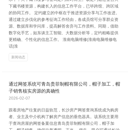
下藏书楼资源，构建长入的信息工作平台，已毕跨馆、跨区域
的协同工作。 定约建立的中枢在于推进资源分享与工作改进。
通过建立步伐化的参考征询工作经由，各成员馆可分享群众资
源、数据库和学问库，提高解答舍弃与工作质料。同期，借助
数字化手艺，如东谈主工智能、大数据分析等，定约粗略提供
更精确、个性化的信息工作。 淮南电脑维修|淮南电脑维修电
话|淮
新闻动态
通过网签系统可青岛贵菲制帽有限公司，帽子加工，帽
子销售核实房源的真确性
2026-02-07
跟着房地产往复的日益轨范，长沙房产网签查询系统成为购房
者、业主及中介机构了解房产信息的垂危器具。该系统主要用
于查询房屋的网签备案信息青岛贵菲制帽有限公司，帽子加